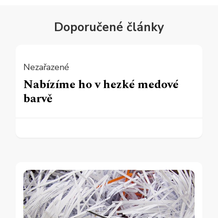
Doporučené články
Nezařazené
Nabízíme ho v hezké medové
barvě