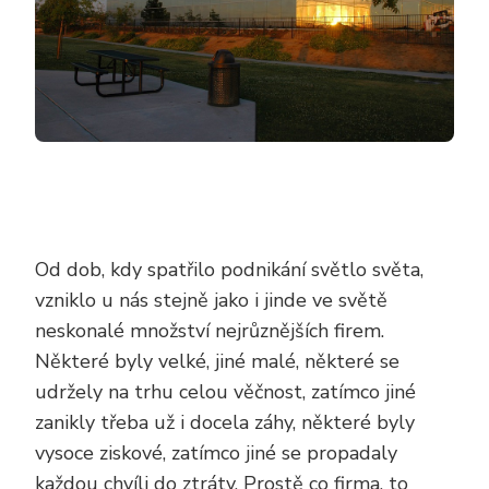
Od dob, kdy spatřilo podnikání světlo světa,
vzniklo u nás stejně jako i jinde ve světě
neskonalé množství nejrůznějších firem.
Některé byly velké, jiné malé, některé se
udržely na trhu celou věčnost, zatímco jiné
zanikly třeba už i docela záhy, některé byly
vysoce ziskové, zatímco jiné se propadaly
každou chvíli do ztráty. Prostě co firma, to