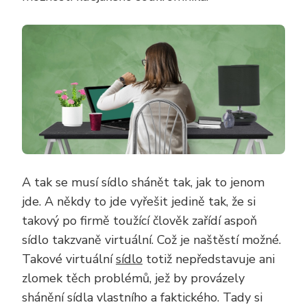
A tak se musí sídlo shánět tak, jak to jenom
jde. A někdy to jde vyřešit jedině tak, že si
takový po firmě toužící člověk zařídí aspoň
sídlo takzvaně virtuální. Což je naštěstí možné.
Takové virtuální
sídlo
totiž nepředstavuje ani
zlomek těch problémů, jež by provázely
shánění sídla vlastního a faktického. Tady si