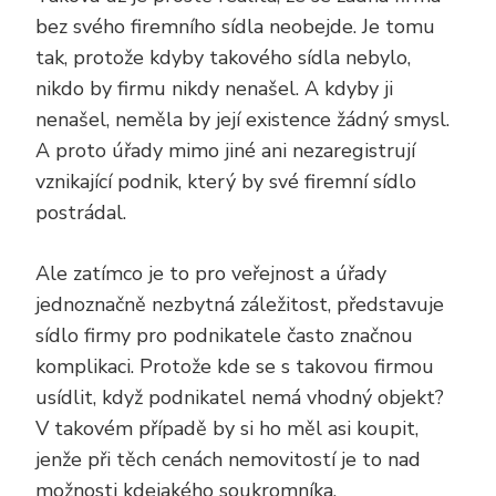
bez svého firemního sídla neobejde. Je tomu
tak, protože kdyby takového sídla nebylo,
nikdo by firmu nikdy nenašel. A kdyby ji
nenašel, neměla by její existence žádný smysl.
A proto úřady mimo jiné ani nezaregistrují
vznikající podnik, který by své firemní sídlo
postrádal.
Ale zatímco je to pro veřejnost a úřady
jednoznačně nezbytná záležitost, představuje
sídlo firmy pro podnikatele často značnou
komplikaci. Protože kde se s takovou firmou
usídlit, když podnikatel nemá vhodný objekt?
V takovém případě by si ho měl asi koupit,
jenže při těch cenách nemovitostí je to nad
možnosti kdejakého soukromníka.