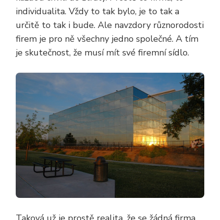
individualita. Vždy to tak bylo, je to tak a
určitě to tak i bude. Ale navzdory různorodosti
firem je pro ně všechny jedno společné. A tím
je skutečnost, že musí mít své firemní sídlo.
Taková už je prostě realita, že se žádná firma