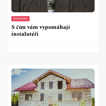
BUSINESS
S čím vám vypomáhají
instalatéři