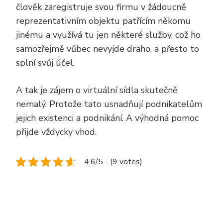
člověk zaregistruje svou firmu v žádoucně
reprezentativním objektu patřícím někomu
jinému a využívá tu jen některé služby, což ho
samozřejmě vůbec nevyjde draho, a přesto to
splní svůj účel.
A tak je zájem o virtuální sídla skutečně
nemalý. Protože tato usnadňují podnikatelům
jejich existenci a podnikání. A výhodná pomoc
přijde vždycky vhod.
4.6/5 - (9 votes)