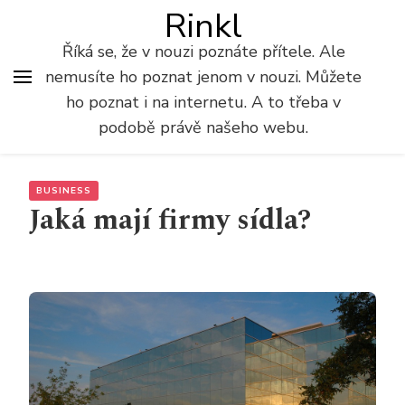
Rinkl
Říká se, že v nouzi poznáte přítele. Ale
nemusíte ho poznat jenom v nouzi. Můžete
ho poznat i na internetu. A to třeba v
podobě právě našeho webu.
BUSINESS
Jaká mají firmy sídla?