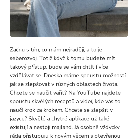
Začnu s tím, co mám nejraději, a to je
seberozvoj. Totiž když k tomu budete mít
takový přístup, bude se vám chtít í více
vzdělávat se. Dneska máme spoustu možností,
jak se zlepšovat v různých oblastech života.
Chcete se naučit vařit? Na YouTube najdete
spoustu skvělých receptů a videí, kde vás to
naučí krok za krokem. Chcete se zlepšit v
jazyce? Skvělé a chytré aplikace už také
existují a nestojí majland. Já osobně vždycky
ráda přistupuju k novým věcem s otevřenou