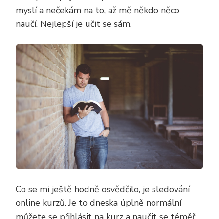
myslí a nečekám na to, až mě někdo něco
naučí. Nejlepší je učit se sám.
Co se mi ještě hodně osvědčilo, je sledování
online kurzů. Je to dneska úplně normální
můžete se přihlásit na kurz a naučit se téměř