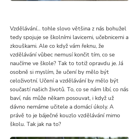
Vzdělávání… tohle slovo většina z nás bohužel
tedy spojuje se školními lavicemi, učebnicemi a
zkouškami. Ale co když vám řeknu, že
vzdělávání vůbec nemusí končit tím, co se
naučíme ve škole? Tak to totiž opravdu je. Já
osobně si myslím, že učení by mělo být
celoživotní. Učení a vzdělávání by mělo být
součastí našich životů. To, co se nám líbí, co nás
baví, nás může někam posouvat, i když už
dávno nemáme učitele a domácí úkoly. A
právě to je báječné kouzlo vzdělávání mimo
školu. Tak jak na to?