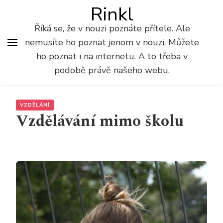
Rinkl
Říká se, že v nouzi poznáte přítele. Ale
nemusíte ho poznat jenom v nouzi. Můžete
ho poznat i na internetu. A to třeba v
podobě právě našeho webu.
VZDĚLÁNÍ
Vzdělávání mimo školu