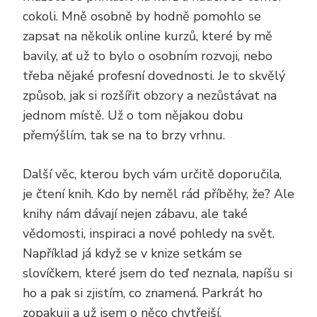
cokoli. Mně osobně by hodně pomohlo se
zapsat na několik online kurzů, které by mě
bavily, ať už to bylo o osobním rozvoji, nebo
třeba nějaké profesní dovednosti. Je to skvělý
způsob, jak si rozšířit obzory a nezůstávat na
jednom místě. Už o tom nějakou dobu
přemýšlím, tak se na to brzy vrhnu.
Další věc, kterou bych vám určitě doporučila,
je čtení knih. Kdo by neměl rád příběhy, že? Ale
knihy nám dávají nejen zábavu, ale také
vědomosti, inspiraci a nové pohledy na svět.
Například já když se v knize setkám se
slovíčkem, které jsem do teď neznala, napíšu si
ho a pak si zjistím, co znamená. Parkrát ho
zopakuji a už jsem o něco chytřejší.