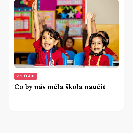
VZDĚLÁNÍ
Co by nás měla škola naučit