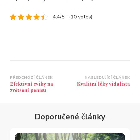
4.4/5 - (10 votes)
Navigace
PŘEDCHOZÍ ČLÁNEK
NASLEDUJÍCÍ ČLÁNEK
Efektivní cviky na
Kvalitní léky vidalista
příspěvku
zvětšení penisu
Doporučené články