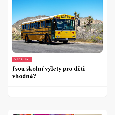
VZDĚLÁNÍ
Jsou školní výlety pro děti
vhodné?