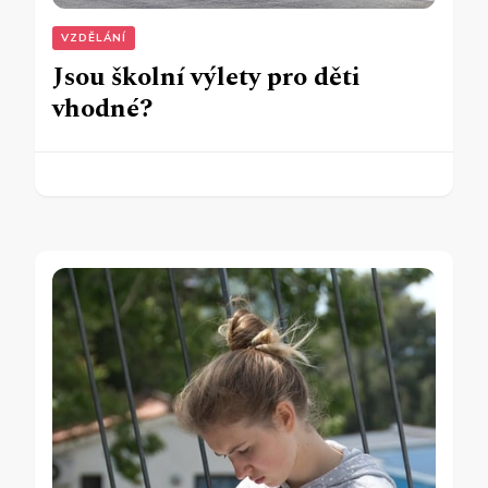
VZDĚLÁNÍ
Jsou školní výlety pro děti
vhodné?