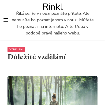
Rinkl
Říká se, že v nouzi poznáte přítele. Ale
nemusíte ho poznat jenom v nouzi. Můžete
ho poznat i na internetu. A to třeba v
podobě právě našeho webu.
VZDĚLÁNÍ
Důležité vzdělání