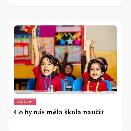
VZDĚLÁNÍ
Co by nás měla škola naučit