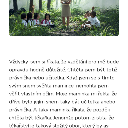
Vždycky jsem si říkala, že vzdělání pro mě bude
opravdu hodně důležité. Chtěla jsem být totiž
právnička nebo učitelka. Když jsem se s tímto
svým snem svěřila mamince, nemohla jsem
věřit vlastním očím. Moje maminka mi řekla, že
dříve bylo jejím snem taky být učitelka anebo
právnička. A taky maminka říkala, že později
chtěla být lékařka. Jenomže potom zjistila, že
lékařství je takový složitý obor, který by asi