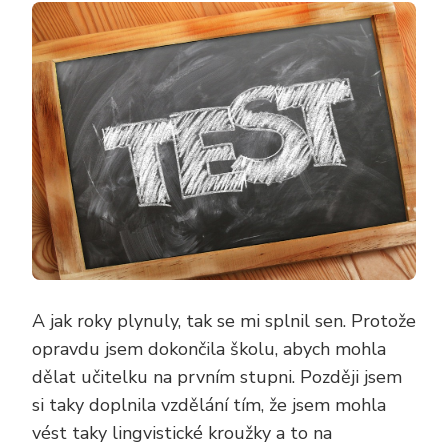
A jak roky plynuly, tak se mi splnil sen. Protože
opravdu jsem dokončila školu, abych mohla
dělat učitelku na prvním stupni. Později jsem
si taky doplnila vzdělání tím, že jsem mohla
vést taky lingvistické kroužky a to na