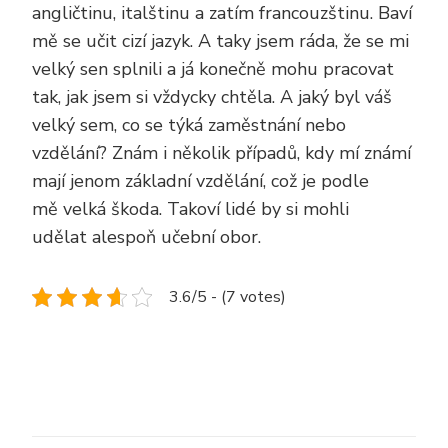
angličtinu, italštinu a zatím francouzštinu. Baví
mě se učit cizí jazyk. A taky jsem ráda, že se mi
velký sen splnili a já konečně mohu pracovat
tak, jak jsem si vždycky chtěla. A jaký byl váš
velký sem, co se týká zaměstnání nebo
vzdělání? Znám i několik případů, kdy mí známí
mají jenom základní vzdělání, což je podle
mě velká škoda. Takoví lidé by si mohli
udělat alespoň učební obor.
3.6/5 - (7 votes)