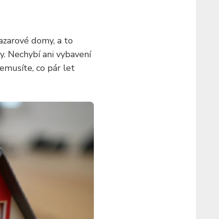
bazarové domy, a to
y. Nechybí ani vybavení
nemusíte, co pár let