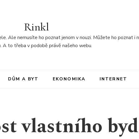
Rinkl
tele. Ale nemusíte ho poznat jenom v nouzi. Můžete ho poznat i 
u. A to třeba v podobě právě našeho webu.
DŮM A BYT
EKONOMIKA
INTERNET
t vlastního byd