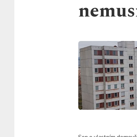
nemusí