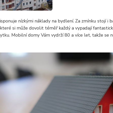
sponuje nízkými náklady na bydlení. Za zmínku stojí i 
 které si může dovolit téměř každý a vypadají fantastick
ábytku. Mobilní domy Vám vydrží 80 a více let, takže se 