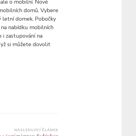
 ale o mobilní. Nové
 mobilních domů. Vybere
ulný letní domek. Pobočky
 na nabídku mobilních
 i zastupování na
yž si můžete dovolit
NASLEDUJÍCÍ ČLÁNEK