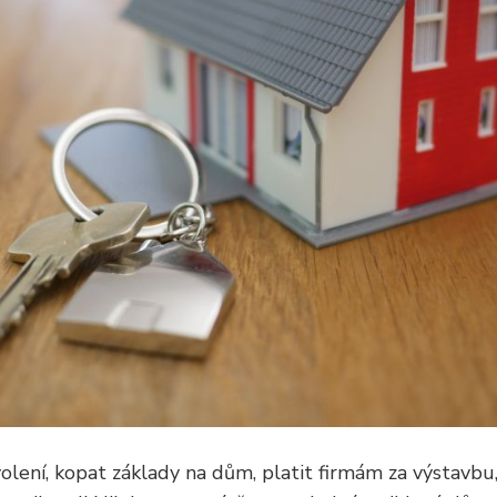
lení, kopat základy na dům, platit firmám za výstavbu