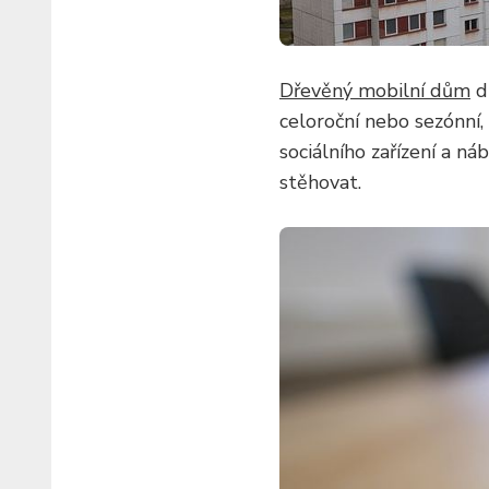
Dřevěný mobilní dům
di
celoroční nebo sezónní,
sociálního zařízení a n
stěhovat.