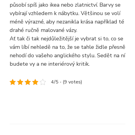
působí spíš jako ikea nebo zlatnictví. Barvy se
vybírají vzhledem k nábytku. Většinou se volí
méně výrazné, aby nezanikla krása například té
drahé ručně malované vázy.
Ať tak či tak nejdůležitější je vybrat si to, co se
vám líbí nehledě na to, že se tahle židle přesně
nehodí do vašeho anglického stylu. Sedět na ní
budete vy a ne interiérový kritik.
4/5 - (9 votes)