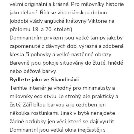
velmi originální a krásné. Pro milovníky historie
jako dělané. Řídí se viktoriánskou dobou
(období vlády anglické královny Viktorie na
přelomu 19. a 20. století)
Dominantním prvkem jsou velké lampy jakoby
zapomenuté z dávných dob, výrazná a zdobená
křesla či pohovky a velké nástěnné obrazy.
Barevně jsou pokoje situovány do žluté, hnědé
nebo béžové barvy.
Bydlete jako ve Skandinávii
Tenhle interiér je vhodný pro minimalisty a
milovníky eco stylu. Je strohý, ale praktický a
čistý. Září bílou barvou a je ozdoben jen
několika rostlinkami. Jinak v bytě nenajdete
žádné ozdůbky, jen věci, které se dají využít.
Dominantní jsou velká okna (nejčastěji s