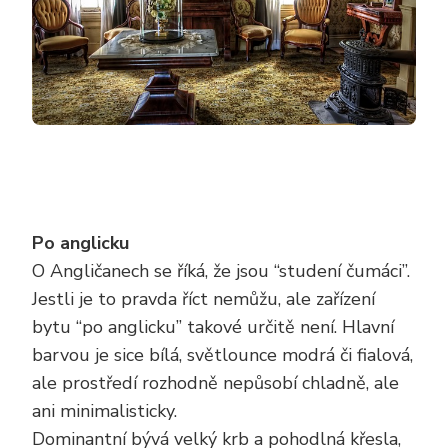
Po anglicku
O Angličanech se říká, že jsou “studení čumáci”.
Jestli je to pravda říct nemůžu, ale zařízení
bytu “po anglicku” takové určitě není. Hlavní
barvou je sice bílá, světlounce modrá či fialová,
ale prostředí rozhodně nepůsobí chladně, ale
ani minimalisticky.
Dominantní bývá velký krb a pohodlná křesla,