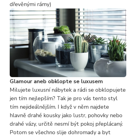
dřevěnými rámy)
Glamour aneb obklopte se luxusem
Milujete luxusní nábytek a rádi se obklopujete
jen tím nejlepším? Tak je pro vás tento styl
tím nejideálnějším. I když v něm najdete
hlavně drahé kousky jako lustr, pohovky nebo
drahé vázy, určitě nesmí být pokoj přeplácaný.
Potom se všechno slije dohromady a byt