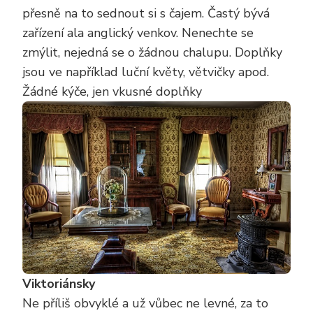
přesně na to sednout si s čajem. Častý bývá
zařízení ala anglický venkov. Nenechte se
zmýlit, nejedná se o žádnou chalupu. Doplňky
jsou ve například luční květy, větvičky apod.
Žádné kýče, jen vkusné doplňky
Viktoriánsky
Ne příliš obvyklé a už vůbec ne levné, za to