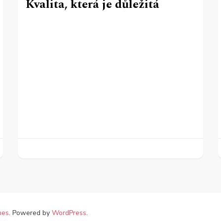
Kvalita, která je důležitá
mes
. Powered by
WordPress
.