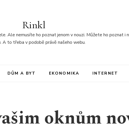
Rinkl
tele. Ale nemusíte ho poznat jenom v nouzi. Můžete ho poznat i 
u. A to třeba v podobě právě našeho webu.
DŮM A BYT
EKONOMIKA
INTERNET
vašim oknům no