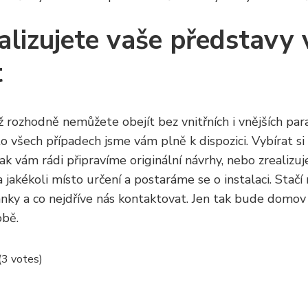
alizujete vaše představy 
t
 rozhodně nemůžete obejít bez vnitřních i vnějších
par
to všech případech jsme vám plně k dispozici. Vybírat si
ak vám rádi připravíme originální návrhy, nebo zrealizu
akékoli místo určení a postaráme se o instalaci. Stačí
ánky a co nejdříve nás kontaktovat. Jen tak bude domo
obě.
 (3 votes)