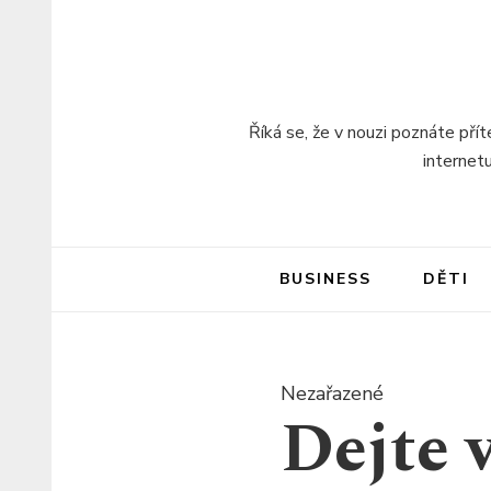
Říká se, že v nouzi poznáte pří
internet
BUSINESS
DĚTI
Nezařazené
Dejte 