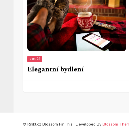
ZBOŽÍ
Elegantní bydlení
© Rinkl.cz
Blossom PinThis | Developed By
Blossom The