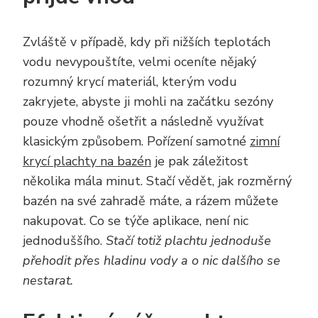
Zvláště v případě, kdy při nižších teplotách
vodu nevypouštíte, velmi oceníte nějaký
rozumný krycí materiál, kterým vodu
zakryjete, abyste ji mohli na začátku sezóny
pouze vhodně ošetřit a následně využívat
klasickým způsobem. Pořízení samotné
zimní
krycí plachty na bazén
je pak záležitost
několika mála minut. Stačí vědět, jak rozměrný
bazén na své zahradě máte, a rázem můžete
nakupovat. Co se týče aplikace, není nic
jednoduššího.
Stačí totiž plachtu jednoduše
přehodit přes hladinu vody a o nic dalšího se
nestarat.