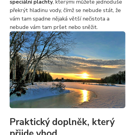
speciální plachty
, kterými můžete jednoduše
překrýt hladinu vody, čímž se nebude stát, že
vám tam spadne nějaká větší nečistota a
nebude vám tam pršet nebo sněžit.
Praktický doplněk, který
přijde vhod