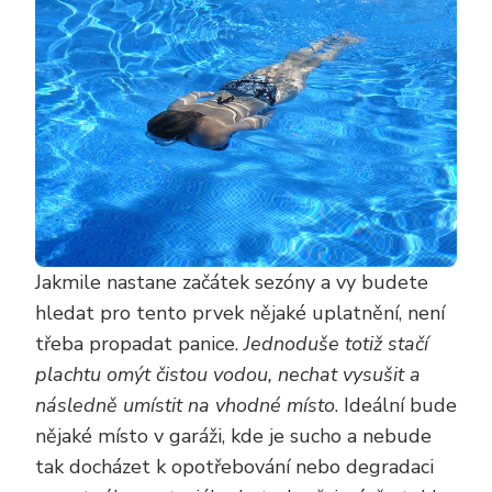
Jakmile nastane začátek sezóny a vy budete
hledat pro tento prvek nějaké uplatnění, není
třeba propadat panice.
Jednoduše totiž stačí
plachtu omýt čistou vodou, nechat vysušit a
následně umístit na vhodné místo
. Ideální bude
nějaké místo v garáži, kde je sucho a nebude
tak docházet k opotřebování nebo degradaci