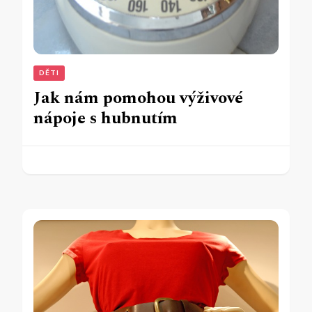
DĚTI
Jak nám pomohou výživové
nápoje s hubnutím