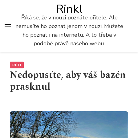
Rinkl
Říká se, že v nouzi poznáte přítele. Ale
nemusíte ho poznat jenom v nouzi. Můžete
ho poznat i na internetu. A to třeba v
podobě právě našeho webu.
DĚTI
Nedopusťte, aby váš bazén
prasknul