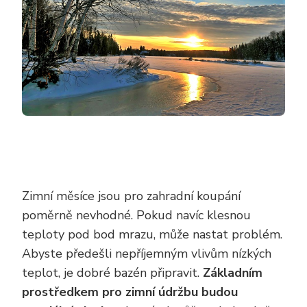
Zimní měsíce jsou pro zahradní koupání
poměrně nevhodné. Pokud navíc klesnou
teploty pod bod mrazu, může nastat problém.
Abyste předešli nepříjemným vlivům nízkých
teplot, je dobré bazén připravit.
Základním
prostředkem pro zimní údržbu budou