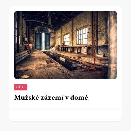
DĚTI
Mužské zázemí v domě